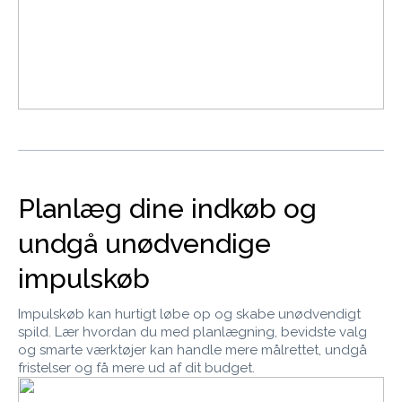
Planlæg dine indkøb og
undgå unødvendige
impulskøb
Impulskøb kan hurtigt løbe op og skabe unødvendigt
spild. Lær hvordan du med planlægning, bevidste valg
og smarte værktøjer kan handle mere målrettet, undgå
fristelser og få mere ud af dit budget.