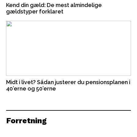
Kend din gæld: De mest almindelige
gældstyper forklaret
Midt i livet? Sådan justerer du pensionsplanen i
40’erne og 50’erne
Forretning