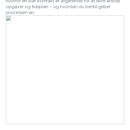
hvorfor en klar kontrakt er afgørende for at sikre ansvar,
opgaver og tidsplan – og hvordan du bedst griber
processen an.