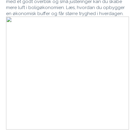
med et godt overblik og små justeringer kan du skabe
mere luft i boligøkonomien. Læs, hvordan du opbygger
en økonomisk buffer og får større tryghed i hverdagen.