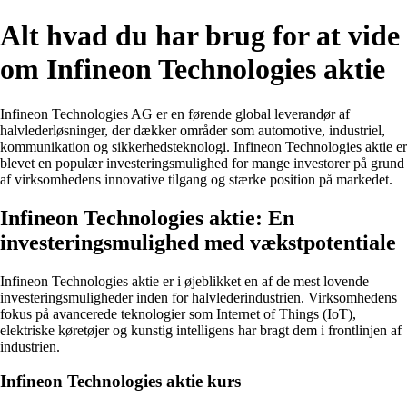
Alt hvad du har brug for at vide
om Infineon Technologies aktie
Infineon Technologies AG er en førende global leverandør af
halvlederløsninger, der dækker områder som automotive, industriel,
kommunikation og sikkerhedsteknologi. Infineon Technologies aktie er
blevet en populær investeringsmulighed for mange investorer på grund
af virksomhedens innovative tilgang og stærke position på markedet.
Infineon Technologies aktie: En
investeringsmulighed med vækstpotentiale
Infineon Technologies aktie er i øjeblikket en af de mest lovende
investeringsmuligheder inden for halvlederindustrien. Virksomhedens
fokus på avancerede teknologier som Internet of Things (IoT),
elektriske køretøjer og kunstig intelligens har bragt dem i frontlinjen af
industrien.
Infineon Technologies aktie kurs