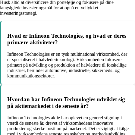
Husk altid at diversificere din portefølje og fokusere på dine
langsigtede investeringsmål for at opnå en vellykket
investeringsstrategi.
Hvad er Infineon Technologies, og hvad er deres
primære aktiviteter?
Infineon Technologies er en tysk multinational virksomhed, der
er specialiseret i halvlederteknologi. Virksomheden fokuserer
primært på udvikling og produktion af halvledere til forskellige
industrier, herunder automotive, industrielle, sikkerheds- og
kommunikationssektorer.
Hvordan har Infineon Technologies udviklet sig
på aktiemarkedet i de seneste år?
Infineon Technologies aktie har oplevet en generel stigning i
værdi de seneste år, drevet af virksomhedens innovative
produkter og stærke position på markedet. Det er vigtigt at følge
med i virksomhedens seneste regnskaber og markedsudvikling