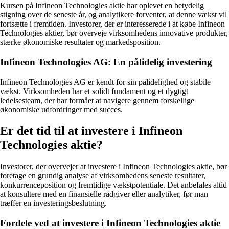
Kursen på Infineon Technologies aktie har oplevet en betydelig
stigning over de seneste år, og analytikere forventer, at denne vækst vil
fortsætte i fremtiden. Investorer, der er interesserede i at købe Infineon
Technologies aktier, bør overveje virksomhedens innovative produkter,
stærke økonomiske resultater og markedsposition.
Infineon Technologies AG: En pålidelig investering
Infineon Technologies AG er kendt for sin pålidelighed og stabile
vækst. Virksomheden har et solidt fundament og et dygtigt
ledelsesteam, der har formået at navigere gennem forskellige
økonomiske udfordringer med succes.
Er det tid til at investere i Infineon
Technologies aktie?
Investorer, der overvejer at investere i Infineon Technologies aktie, bør
foretage en grundig analyse af virksomhedens seneste resultater,
konkurrenceposition og fremtidige vækstpotentiale. Det anbefales altid
at konsultere med en finansielle rådgiver eller analytiker, før man
træffer en investeringsbeslutning.
Fordele ved at investere i Infineon Technologies aktie