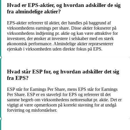
Hvad er EPS-aktier, og hvordan adskiller de sig
fra almindelige aktier?
EPS-aktier refererer til aktier, der handles på baggrund af
virksomhedens earnings per share. Disse aktier fokuserer på
virksomhedens indtjening pr. aktie og kan være attraktive for
investorer, der ønsker at investere i selskaber med en stærk
økonomisk performance. Almindelige aktier repræsenterer
ejerskab i virksomheden uden direkte fokus på EPS.
Hvad står ESP for, og hvordan adskiller det sig
fra EPS?
ESP står for Earnings Per Share, mens EPS står for Earnings
Per Share. ESP er en stavefejl for EPS og refererer til det
samme begreb om virksomhedens nettoresultat pr. aktie. Det er
vigtigt at være opmærksom på korrekt stavning for at undgå
forvirring og misforståelser.