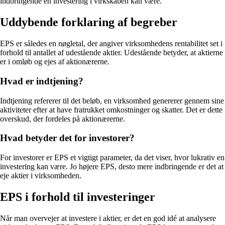
indbringende en investering i virkskaben kan være.
Uddybende forklaring af begreber
EPS er således en nøgletal, der angiver virksomhedens rentabilitet set i
forhold til antallet af udestående aktier. Udestående betyder, at aktierne
er i omløb og ejes af aktionærerne.
Hvad er indtjening?
Indtjening refererer til det beløb, en virksomhed genererer gennem sine
aktiviteter efter at have fratrukket omkostninger og skatter. Det er dette
overskud, der fordeles på aktionærerne.
Hvad betyder det for investorer?
For investorer er EPS et vigtigt parameter, da det viser, hvor lukrativ en
investering kan være. Jo højere EPS, desto mere indbringende er det at
eje aktier i virksomheden.
EPS i forhold til investeringer
Når man overvejer at investere i aktier, er det en god idé at analysere