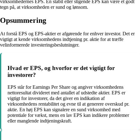
virksomhedernes EPS. En stabil eller stigende EPS kan være et godt
tegn på, at virksomheden er sund og lønsom.
Opsummering
At forstå EPS og EPS-aktier er afgørende for enhver investor. Det er
vigtigt at kende virksomhedens indtjening pr. aktie for at træffe
velinformerede investeringsbeslutninger.
Hvad er EPS, og hvorfor er det vigtigt for
investorer?
EPS står for Earnings Per Share og angiver virksomhedens
nettoresultat divideret med antallet af udstedte aktier. EPS er
vigtigt for investorer, da det giver en indikation af
virksomhedens rentabilitet og evne til at generere overskud pr.
aktie. En høj EPS kan signalere en sund virksomhed med
potentiale for vækst, mens en lav EPS kan indikere problemer
eller manglende indtjeningskraft.