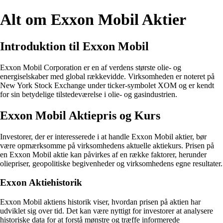
Alt om Exxon Mobil Aktier
Introduktion til Exxon Mobil
Exxon Mobil Corporation er en af verdens største olie- og
energiselskaber med global rækkevidde. Virksomheden er noteret på
New York Stock Exchange under ticker-symbolet XOM og er kendt
for sin betydelige tilstedeværelse i olie- og gasindustrien.
Exxon Mobil Aktiepris og Kurs
Investorer, der er interesserede i at handle Exxon Mobil aktier, bør
være opmærksomme på virksomhedens aktuelle aktiekurs. Prisen på
en Exxon Mobil aktie kan påvirkes af en række faktorer, herunder
oliepriser, geopolitiske begivenheder og virksomhedens egne resultater.
Exxon Aktiehistorik
Exxon Mobil aktiens historik viser, hvordan prisen på aktien har
udviklet sig over tid. Det kan være nyttigt for investorer at analysere
historiske data for at forstå mønstre og træffe informerede