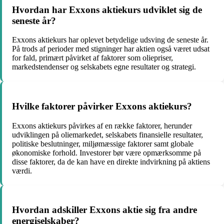
Hvordan har Exxons aktiekurs udviklet sig de
seneste år?
Exxons aktiekurs har oplevet betydelige udsving de seneste år.
På trods af perioder med stigninger har aktien også været udsat
for fald, primært påvirket af faktorer som oliepriser,
markedstendenser og selskabets egne resultater og strategi.
Hvilke faktorer påvirker Exxons aktiekurs?
Exxons aktiekurs påvirkes af en række faktorer, herunder
udviklingen på oliemarkedet, selskabets finansielle resultater,
politiske beslutninger, miljømæssige faktorer samt globale
økonomiske forhold. Investorer bør være opmærksomme på
disse faktorer, da de kan have en direkte indvirkning på aktiens
værdi.
Hvordan adskiller Exxons aktie sig fra andre
energiselskaber?