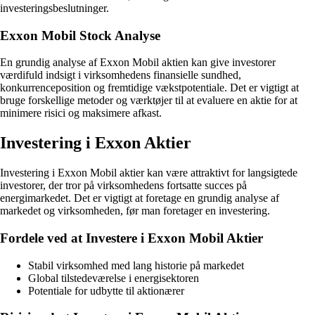
investeringsbeslutninger.
Exxon Mobil Stock Analyse
En grundig analyse af Exxon Mobil aktien kan give investorer
værdifuld indsigt i virksomhedens finansielle sundhed,
konkurrenceposition og fremtidige vækstpotentiale. Det er vigtigt at
bruge forskellige metoder og værktøjer til at evaluere en aktie for at
minimere risici og maksimere afkast.
Investering i Exxon Aktier
Investering i Exxon Mobil aktier kan være attraktivt for langsigtede
investorer, der tror på virksomhedens fortsatte succes på
energimarkedet. Det er vigtigt at foretage en grundig analyse af
markedet og virksomheden, før man foretager en investering.
Fordele ved at Investere i Exxon Mobil Aktier
Stabil virksomhed med lang historie på markedet
Global tilstedeværelse i energisektoren
Potentiale for udbytte til aktionærer