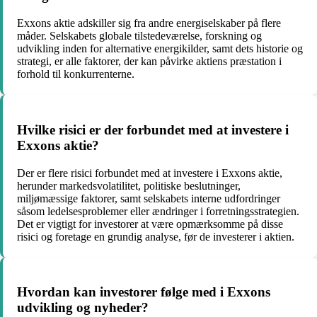
Exxons aktie adskiller sig fra andre energiselskaber på flere
måder. Selskabets globale tilstedeværelse, forskning og
udvikling inden for alternative energikilder, samt dets historie og
strategi, er alle faktorer, der kan påvirke aktiens præstation i
forhold til konkurrenterne.
Hvilke risici er der forbundet med at investere i
Exxons aktie?
Der er flere risici forbundet med at investere i Exxons aktie,
herunder markedsvolatilitet, politiske beslutninger,
miljømæssige faktorer, samt selskabets interne udfordringer
såsom ledelsesproblemer eller ændringer i forretningsstrategien.
Det er vigtigt for investorer at være opmærksomme på disse
risici og foretage en grundig analyse, før de investerer i aktien.
Hvordan kan investorer følge med i Exxons
udvikling og nyheder?