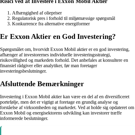
Risici ved at Investere i Exxon Mobil Aktier
Afhængighed af oliepriser
Regulatorisk pres i forhold til miljømæssige spørgsmål
Konkurrence fra alternative energiformer
Er Exxon Aktier en God Investering?
Spørgsmålet om, hvorvidt Exxon Mobil aktier er en god investering,
afhænger af investorernes individuelle investeringsstrategi,
risikovillighed og markedets forhold. Det anbefales at konsultere en
finansiel rådgiver eller analytiker, før man foretager
investeringsbeslutninger.
Afsluttende Bemærkninger
Investering i Exxon Mobil aktier kan være en del af en diversificeret
portefølje, men det er vigtigt at foretage en grundig analyse og
forståelse af virksomheden og markedet. Ved at holde sig opdateret om
Exxon Mobil og energisektorens udvikling kan investorer træffe
informerede beslutninger.