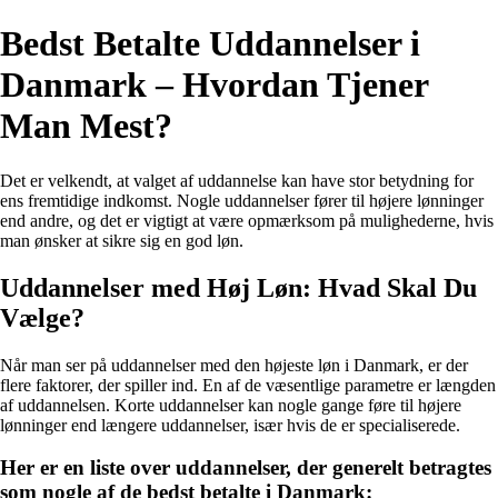
Bedst Betalte Uddannelser i
Danmark – Hvordan Tjener
Man Mest?
Det er velkendt, at valget af uddannelse kan have stor betydning for
ens fremtidige indkomst. Nogle uddannelser fører til højere lønninger
end andre, og det er vigtigt at være opmærksom på mulighederne, hvis
man ønsker at sikre sig en god løn.
Uddannelser med Høj Løn: Hvad Skal Du
Vælge?
Når man ser på uddannelser med den højeste løn i Danmark, er der
flere faktorer, der spiller ind. En af de væsentlige parametre er længden
af uddannelsen. Korte uddannelser kan nogle gange føre til højere
lønninger end længere uddannelser, især hvis de er specialiserede.
Her er en liste over uddannelser, der generelt betragtes
som nogle af de bedst betalte i Danmark: