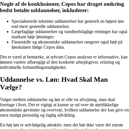
Nogle af de konklusioner, Cepos har draget omkring
bedst betalte uddannelser, inkluderer:
Specialiserede tekniske uddannelser har generelt en højere løn
end mere generelle uddannelser.
Lægefaglige uddannelser og sundhedsfaglige retninger har også
markant høje lønninger.
Finansielle og økonomiske uddannelser rangerer også højt på
lønskalaen ifølge Cepos data.
Det er værd at bemærke, at selvom Cepos analyser er informative, kan
lønnen variere afhængigt af den konkrete arbejdsgiver, erfaring og
individuelle forhandlingsmuligheder.
Uddannelse vs. Løn: Hvad Skal Man
Vælge?
Valget mellem uddannelse og løn er ofte en afvejning, man skal
foretage i livet. Det er vigtigt at kunne se ud over de øjeblikkelige
økonomiske gevinster og overveje, hvilken uddannelse der kan give en
mest muligt personlig og faglig udvikling.
En høj løn er selvfølgelig attraktiv, men det bør ikke være det eneste