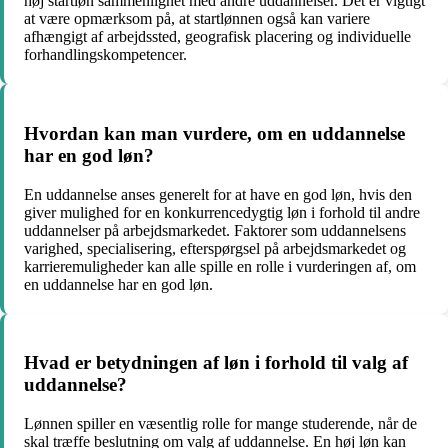
høj startløn sammenlignet med andre uddannelser. Det er vigtigt
at være opmærksom på, at startlønnen også kan variere
afhængigt af arbejdssted, geografisk placering og individuelle
forhandlingskompetencer.
Hvordan kan man vurdere, om en uddannelse
har en god løn?
En uddannelse anses generelt for at have en god løn, hvis den
giver mulighed for en konkurrencedygtig løn i forhold til andre
uddannelser på arbejdsmarkedet. Faktorer som uddannelsens
varighed, specialisering, efterspørgsel på arbejdsmarkedet og
karrieremuligheder kan alle spille en rolle i vurderingen af, om
en uddannelse har en god løn.
Hvad er betydningen af løn i forhold til valg af
uddannelse?
Lønnen spiller en væsentlig rolle for mange studerende, når de
skal træffe beslutning om valg af uddannelse. En høj løn kan