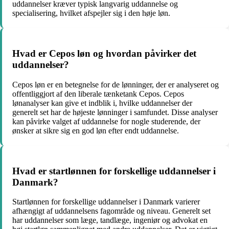
uddannelser kræver typisk langvarig uddannelse og
specialisering, hvilket afspejler sig i den høje løn.
Hvad er Cepos løn og hvordan påvirker det
uddannelser?
Cepos løn er en betegnelse for de lønninger, der er analyseret og
offentliggjort af den liberale tænketank Cepos. Cepos
lønanalyser kan give et indblik i, hvilke uddannelser der
generelt set har de højeste lønninger i samfundet. Disse analyser
kan påvirke valget af uddannelse for nogle studerende, der
ønsker at sikre sig en god løn efter endt uddannelse.
Hvad er startlønnen for forskellige uddannelser i
Danmark?
Startlønnen for forskellige uddannelser i Danmark varierer
afhængigt af uddannelsens fagområde og niveau. Generelt set
har uddannelser som læge, tandlæge, ingeniør og advokat en