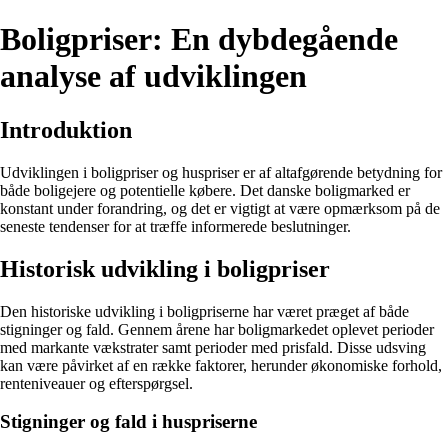
Boligpriser: En dybdegående
analyse af udviklingen
Introduktion
Udviklingen i boligpriser og huspriser er af altafgørende betydning for
både boligejere og potentielle købere. Det danske boligmarked er
konstant under forandring, og det er vigtigt at være opmærksom på de
seneste tendenser for at træffe informerede beslutninger.
Historisk udvikling i boligpriser
Den historiske udvikling i boligpriserne har været præget af både
stigninger og fald. Gennem årene har boligmarkedet oplevet perioder
med markante vækstrater samt perioder med prisfald. Disse udsving
kan være påvirket af en række faktorer, herunder økonomiske forhold,
renteniveauer og efterspørgsel.
Stigninger og fald i huspriserne