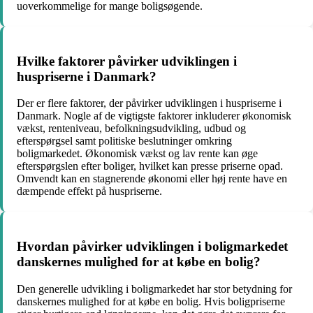
uoverkommelige for mange boligsøgende.
Hvilke faktorer påvirker udviklingen i
huspriserne i Danmark?
Der er flere faktorer, der påvirker udviklingen i huspriserne i
Danmark. Nogle af de vigtigste faktorer inkluderer økonomisk
vækst, renteniveau, befolkningsudvikling, udbud og
efterspørgsel samt politiske beslutninger omkring
boligmarkedet. Økonomisk vækst og lav rente kan øge
efterspørgslen efter boliger, hvilket kan presse priserne opad.
Omvendt kan en stagnerende økonomi eller høj rente have en
dæmpende effekt på huspriserne.
Hvordan påvirker udviklingen i boligmarkedet
danskernes mulighed for at købe en bolig?
Den generelle udvikling i boligmarkedet har stor betydning for
danskernes mulighed for at købe en bolig. Hvis boligpriserne