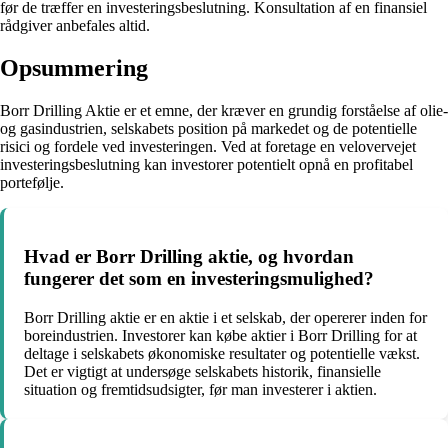
før de træffer en investeringsbeslutning. Konsultation af en finansiel
rådgiver anbefales altid.
Opsummering
Borr Drilling Aktie er et emne, der kræver en grundig forståelse af olie-
og gasindustrien, selskabets position på markedet og de potentielle
risici og fordele ved investeringen. Ved at foretage en velovervejet
investeringsbeslutning kan investorer potentielt opnå en profitabel
portefølje.
Hvad er Borr Drilling aktie, og hvordan
fungerer det som en investeringsmulighed?
Borr Drilling aktie er en aktie i et selskab, der opererer inden for
boreindustrien. Investorer kan købe aktier i Borr Drilling for at
deltage i selskabets økonomiske resultater og potentielle vækst.
Det er vigtigt at undersøge selskabets historik, finansielle
situation og fremtidsudsigter, før man investerer i aktien.