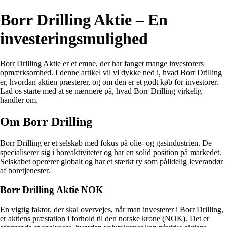
Borr Drilling Aktie – En
investeringsmulighed
Borr Drilling Aktie er et emne, der har fanget mange investorers
opmærksomhed. I denne artikel vil vi dykke ned i, hvad Borr Drilling
er, hvordan aktien præsterer, og om den er et godt køb for investorer.
Lad os starte med at se nærmere på, hvad Borr Drilling virkelig
handler om.
Om Borr Drilling
Borr Drilling er et selskab med fokus på olie- og gasindustrien. De
specialiserer sig i boreaktiviteter og har en solid position på markedet.
Selskabet opererer globalt og har et stærkt ry som pålidelig leverandør
af boretjenester.
Borr Drilling Aktie NOK
En vigtig faktor, der skal overvejes, når man investerer i Borr Drilling,
er aktiens præstation i forhold til den norske krone (NOK). Det er