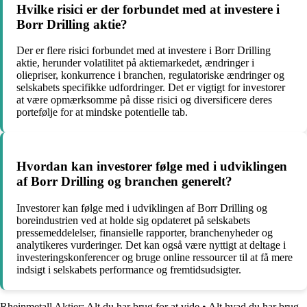
Hvilke risici er der forbundet med at investere i
Borr Drilling aktie?
Der er flere risici forbundet med at investere i Borr Drilling
aktie, herunder volatilitet på aktiemarkedet, ændringer i
oliepriser, konkurrence i branchen, regulatoriske ændringer og
selskabets specifikke udfordringer. Det er vigtigt for investorer
at være opmærksomme på disse risici og diversificere deres
portefølje for at mindske potentielle tab.
Hvordan kan investorer følge med i udviklingen
af Borr Drilling og branchen generelt?
Investorer kan følge med i udviklingen af Borr Drilling og
boreindustrien ved at holde sig opdateret på selskabets
pressemeddelelser, finansielle rapporter, branchenyheder og
analytikeres vurderinger. Det kan også være nyttigt at deltage i
investeringskonferencer og bruge online ressourcer til at få mere
indsigt i selskabets performance og fremtidsudsigter.
Rheinmetall Aktier: Alt du har brug for at vide
•
Alt hvad du har brug