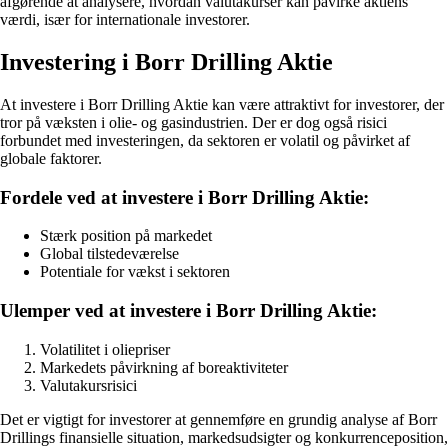
afgørende at analysere, hvordan valutakurser kan påvirke aktiens
værdi, især for internationale investorer.
Investering i Borr Drilling Aktie
At investere i Borr Drilling Aktie kan være attraktivt for investorer, der
tror på væksten i olie- og gasindustrien. Der er dog også risici
forbundet med investeringen, da sektoren er volatil og påvirket af
globale faktorer.
Fordele ved at investere i Borr Drilling Aktie:
Stærk position på markedet
Global tilstedeværelse
Potentiale for vækst i sektoren
Ulemper ved at investere i Borr Drilling Aktie:
Volatilitet i oliepriser
Markedets påvirkning af boreaktiviteter
Valutakursrisici
Det er vigtigt for investorer at gennemføre en grundig analyse af Borr
Drillings finansielle situation, markedsudsigter og konkurrenceposition,