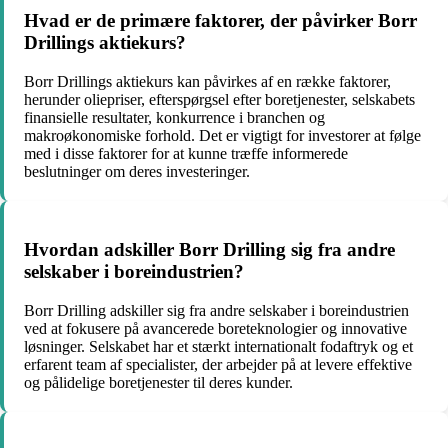
Hvad er de primære faktorer, der påvirker Borr
Drillings aktiekurs?
Borr Drillings aktiekurs kan påvirkes af en række faktorer,
herunder oliepriser, efterspørgsel efter boretjenester, selskabets
finansielle resultater, konkurrence i branchen og
makroøkonomiske forhold. Det er vigtigt for investorer at følge
med i disse faktorer for at kunne træffe informerede
beslutninger om deres investeringer.
Hvordan adskiller Borr Drilling sig fra andre
selskaber i boreindustrien?
Borr Drilling adskiller sig fra andre selskaber i boreindustrien
ved at fokusere på avancerede boreteknologier og innovative
løsninger. Selskabet har et stærkt internationalt fodaftryk og et
erfarent team af specialister, der arbejder på at levere effektive
og pålidelige boretjenester til deres kunder.