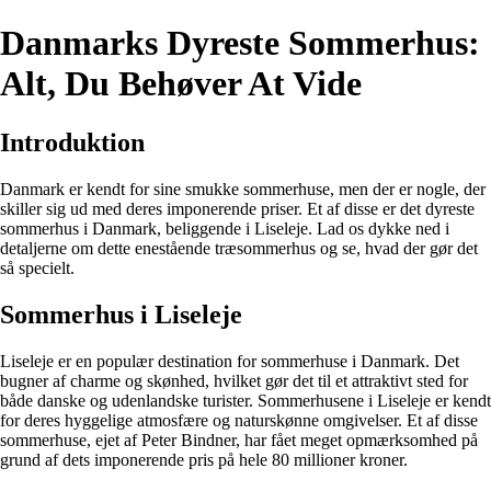
Danmarks Dyreste Sommerhus:
Alt, Du Behøver At Vide
Introduktion
Danmark er kendt for sine smukke sommerhuse, men der er nogle, der
skiller sig ud med deres imponerende priser. Et af disse er det dyreste
sommerhus i Danmark, beliggende i Liseleje. Lad os dykke ned i
detaljerne om dette enestående træsommerhus og se, hvad der gør det
så specielt.
Sommerhus i Liseleje
Liseleje er en populær destination for sommerhuse i Danmark. Det
bugner af charme og skønhed, hvilket gør det til et attraktivt sted for
både danske og udenlandske turister. Sommerhusene i Liseleje er kendt
for deres hyggelige atmosfære og naturskønne omgivelser. Et af disse
sommerhuse, ejet af Peter Bindner, har fået meget opmærksomhed på
grund af dets imponerende pris på hele 80 millioner kroner.