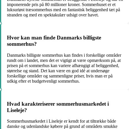
imponerende pris på 80 millioner kroner. Sommerhuset er et
luksuriøst træsommerhus med en fantastisk beliggenhed tæt på
stranden og med en spektakulær udsigt over havet.
Hvor kan man finde Danmarks billigste
sommerhus?
Danmarks billigste sommerhus kan findes i forskellige områder
rundt om i landet, men det er vigtigt at være opmærksom på, at
prisen på et sommerhus kan variere afhængigt af beliggenhed,
størrelse og stand. Det kan være en god idé at undersøge
forskellige områder og sammenligne priser, hvis man er på
udkig efter et budgetvenligt sommerhus.
Hvad karakteriserer sommerhusmarkedet i
Liseleje?
Sommerhusmarkedet i Liseleje er kendt for at tiltrække både
danske og udenlandske købere på grund af områdets smukke