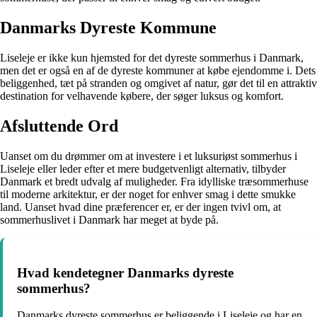
Danmarks Dyreste Kommune
Liseleje er ikke kun hjemsted for det dyreste sommerhus i Danmark,
men det er også en af de dyreste kommuner at købe ejendomme i. Dets
beliggenhed, tæt på stranden og omgivet af natur, gør det til en attraktiv
destination for velhavende købere, der søger luksus og komfort.
Afsluttende Ord
Uanset om du drømmer om at investere i et luksuriøst sommerhus i
Liseleje eller leder efter et mere budgetvenligt alternativ, tilbyder
Danmark et bredt udvalg af muligheder. Fra idylliske træsommerhuse
til moderne arkitektur, er der noget for enhver smag i dette smukke
land. Uanset hvad dine præferencer er, er der ingen tvivl om, at
sommerhuslivet i Danmark har meget at byde på.
Hvad kendetegner Danmarks dyreste
sommerhus?
Danmarks dyreste sommerhus er beliggende i Liseleje og har en