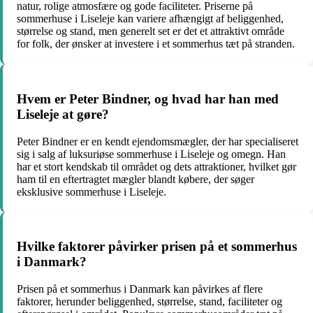
natur, rolige atmosfære og gode faciliteter. Priserne på
sommerhuse i Liseleje kan variere afhængigt af beliggenhed,
størrelse og stand, men generelt set er det et attraktivt område
for folk, der ønsker at investere i et sommerhus tæt på stranden.
Hvem er Peter Bindner, og hvad har han med
Liseleje at gøre?
Peter Bindner er en kendt ejendomsmægler, der har specialiseret
sig i salg af luksuriøse sommerhuse i Liseleje og omegn. Han
har et stort kendskab til området og dets attraktioner, hvilket gør
ham til en eftertragtet mægler blandt købere, der søger
eksklusive sommerhuse i Liseleje.
Hvilke faktorer påvirker prisen på et sommerhus
i Danmark?
Prisen på et sommerhus i Danmark kan påvirkes af flere
faktorer, herunder beliggenhed, størrelse, stand, faciliteter og