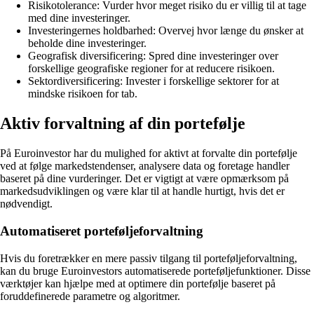
Risikotolerance: Vurder hvor meget risiko du er villig til at tage
med dine investeringer.
Investeringernes holdbarhed: Overvej hvor længe du ønsker at
beholde dine investeringer.
Geografisk diversificering: Spred dine investeringer over
forskellige geografiske regioner for at reducere risikoen.
Sektordiversificering: Invester i forskellige sektorer for at
mindske risikoen for tab.
Aktiv forvaltning af din portefølje
På Euroinvestor har du mulighed for aktivt at forvalte din portefølje
ved at følge markedstendenser, analysere data og foretage handler
baseret på dine vurderinger. Det er vigtigt at være opmærksom på
markedsudviklingen og være klar til at handle hurtigt, hvis det er
nødvendigt.
Automatiseret porteføljeforvaltning
Hvis du foretrækker en mere passiv tilgang til porteføljeforvaltning,
kan du bruge Euroinvestors automatiserede porteføljefunktioner. Disse
værktøjer kan hjælpe med at optimere din portefølje baseret på
foruddefinerede parametre og algoritmer.