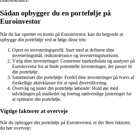
risikotolerance.
Sådan opbygger du en portefølje på
Euroinvestor
Når du har oprettet en konto på Euroinvestor, kan du begynde at
opbygge din portefølje ved at følge disse trin:
Opret en investeringsprofil: Start med at definere dine
investeringsmål, risikotolerance og investeringshorisont.
Vælg dine investeringer: Gennemse markedsdata og analyser på
Euroinvestor for at finde potentielle investeringer, der passer til
din portefølje.
Sammensæt din portefølje: Fordel dine investeringer på tværs af
forskellige aktivklasser for at opnå diversificering.
Overvåg og juster din portefølje løbende: Hold øje med
udviklingen på markedet og foretag nødvendige justeringer for
at optimere din portefølje.
Vigtige faktorer at overveje
Når du opbygger din portefølje på Euroinvestor, er der flere faktorer,
du bør overveje: