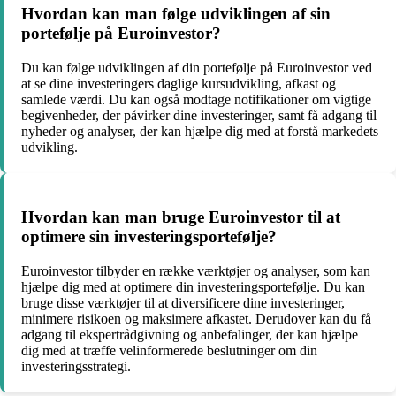
Hvordan kan man følge udviklingen af sin
portefølje på Euroinvestor?
Du kan følge udviklingen af din portefølje på Euroinvestor ved
at se dine investeringers daglige kursudvikling, afkast og
samlede værdi. Du kan også modtage notifikationer om vigtige
begivenheder, der påvirker dine investeringer, samt få adgang til
nyheder og analyser, der kan hjælpe dig med at forstå markedets
udvikling.
Hvordan kan man bruge Euroinvestor til at
optimere sin investeringsportefølje?
Euroinvestor tilbyder en række værktøjer og analyser, som kan
hjælpe dig med at optimere din investeringsportefølje. Du kan
bruge disse værktøjer til at diversificere dine investeringer,
minimere risikoen og maksimere afkastet. Derudover kan du få
adgang til ekspertrådgivning og anbefalinger, der kan hjælpe
dig med at træffe velinformerede beslutninger om din
investeringsstrategi.