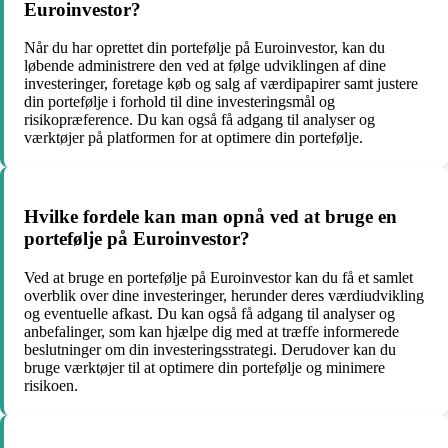
Euroinvestor?
Når du har oprettet din portefølje på Euroinvestor, kan du
løbende administrere den ved at følge udviklingen af dine
investeringer, foretage køb og salg af værdipapirer samt justere
din portefølje i forhold til dine investeringsmål og
risikopræference. Du kan også få adgang til analyser og
værktøjer på platformen for at optimere din portefølje.
Hvilke fordele kan man opnå ved at bruge en
portefølje på Euroinvestor?
Ved at bruge en portefølje på Euroinvestor kan du få et samlet
overblik over dine investeringer, herunder deres værdiudvikling
og eventuelle afkast. Du kan også få adgang til analyser og
anbefalinger, som kan hjælpe dig med at træffe informerede
beslutninger om din investeringsstrategi. Derudover kan du
bruge værktøjer til at optimere din portefølje og minimere
risikoen.