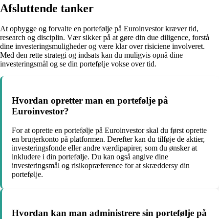
Afsluttende tanker
At opbygge og forvalte en portefølje på Euroinvestor kræver tid,
research og disciplin. Vær sikker på at gøre din due diligence, forstå
dine investeringsmuligheder og være klar over risiciene involveret.
Med den rette strategi og indsats kan du muligvis opnå dine
investeringsmål og se din portefølje vokse over tid.
Hvordan opretter man en portefølje på
Euroinvestor?
For at oprette en portefølje på Euroinvestor skal du først oprette
en brugerkonto på platformen. Derefter kan du tilføje de aktier,
investeringsfonde eller andre værdipapirer, som du ønsker at
inkludere i din portefølje. Du kan også angive dine
investeringsmål og risikopræference for at skræddersy din
portefølje.
Hvordan kan man administrere sin portefølje på