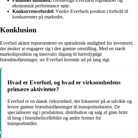
Finansiel sundhed:
Gennemgå Everfuels regnskaber og
økonomisk performance nøje.
Konkurrencefordel:
Vurder Everfuels position i forhold til
konkurrenter på markedet.
Konklusion
Everfuel aktien repræsenterer en spændende mulighed for investorer,
der ønsker at engagere sig i den grønne omstilling. Med en stærk
markedsposition og innovativ tilgang til bæredygtige
brændstofløsninger, ser Everfuel lovende ud på lang sigt.
Hvad er Everfuel, og hvad er virksomhedens
primære aktiviteter?
Everfuel er en dansk virksomhed, der fokuserer på at udvikle og
levere grønne brændstofløsninger til transportsektoren. De
specialiserer sig i produktion, distribution og salg af grøn brint
til brug i brændselscellebiler og andre former for
transportmidler.