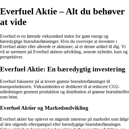
Everfuel Aktie – Alt du behøver
at vide
Everfuel er en førende virksomhed inden for grøn energi og
bæredygtige brændstofløsninger. Hvis du overvejer at investere i
Everfuel aktier eller allerede er aktionær, så er denne artikel til dig. Vi
vil se nærmere på Everfuel aktiens udvikling, seneste nyheder, kurs og
perspektiver.
Everfuel Aktie: En bæredygtig investering
Everfuel fokuserer på at levere grønne brændstofløsninger til
transportsektoren. Virksomheden er dedikeret til at reducere CO2-
udledningen gennem produktion og distribution af grønne brændstoffer
som brint.
Everfuel Aktier og Markedsudvikling
Everfuel aktier har oplevet en stigende interesse på markedet som følge
af den stigende efterspørgsel efter bæredygtige brændstofløsninger.