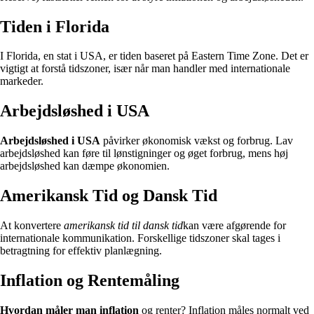
Tiden i Florida
I Florida, en stat i USA, er tiden baseret på Eastern Time Zone. Det er
vigtigt at forstå tidszoner, især når man handler med internationale
markeder.
Arbejdsløshed i USA
Arbejdsløshed i USA
påvirker økonomisk vækst og forbrug. Lav
arbejdsløshed kan føre til lønstigninger og øget forbrug, mens høj
arbejdsløshed kan dæmpe økonomien.
Amerikansk Tid og Dansk Tid
At konvertere
amerikansk tid til dansk tid
kan være afgørende for
internationale kommunikation. Forskellige tidszoner skal tages i
betragtning for effektiv planlægning.
Inflation og Rentemåling
Hvordan måler man inflation
og renter? Inflation måles normalt ved