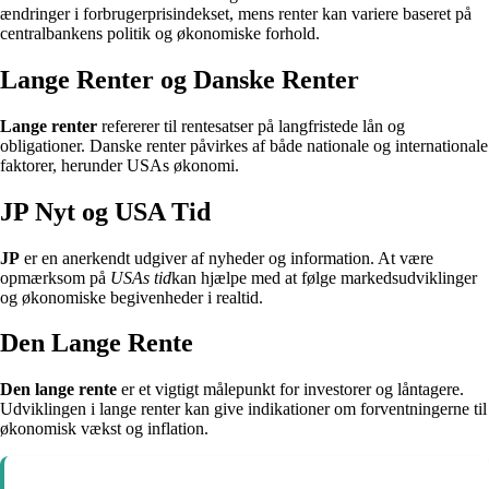
ændringer i forbrugerprisindekset, mens renter kan variere baseret på
centralbankens politik og økonomiske forhold.
Lange Renter og Danske Renter
Lange renter
refererer til rentesatser på langfristede lån og
obligationer. Danske renter påvirkes af både nationale og internationale
faktorer, herunder USAs økonomi.
JP Nyt og USA Tid
JP
er en anerkendt udgiver af nyheder og information. At være
opmærksom på
USAs tid
kan hjælpe med at følge markedsudviklinger
og økonomiske begivenheder i realtid.
Den Lange Rente
Den lange rente
er et vigtigt målepunkt for investorer og låntagere.
Udviklingen i lange renter kan give indikationer om forventningerne til
økonomisk vækst og inflation.