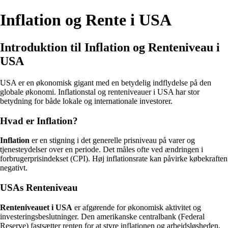
Inflation og Rente i USA
Introduktion til Inflation og Renteniveau i
USA
USA er en økonomisk gigant med en betydelig indflydelse på den
globale økonomi. Inflationstal og renteniveauer i USA har stor
betydning for både lokale og internationale investorer.
Hvad er Inflation?
Inflation
er en stigning i det generelle prisniveau på varer og
tjenesteydelser over en periode. Det måles ofte ved ændringen i
forbrugerprisindekset (CPI). Høj inflationsrate kan påvirke købekraften
negativt.
USAs Renteniveau
Renteniveauet i USA
er afgørende for økonomisk aktivitet og
investeringsbeslutninger. Den amerikanske centralbank (Federal
Reserve) fastsætter renten for at styre inflationen og arbejdsløsheden.