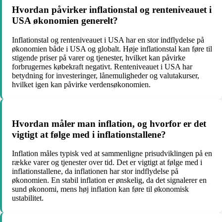
Hvordan påvirker inflationstal og renteniveauet i
USA økonomien generelt?
Inflationstal og renteniveauet i USA har en stor indflydelse på
økonomien både i USA og globalt. Høje inflationstal kan føre til
stigende priser på varer og tjenester, hvilket kan påvirke
forbrugernes købekraft negativt. Renteniveauet i USA har
betydning for investeringer, lånemuligheder og valutakurser,
hvilket igen kan påvirke verdensøkonomien.
Hvordan måler man inflation, og hvorfor er det
vigtigt at følge med i inflationstallene?
Inflation måles typisk ved at sammenligne prisudviklingen på en
række varer og tjenester over tid. Det er vigtigt at følge med i
inflationstallene, da inflationen har stor indflydelse på
økonomien. En stabil inflation er ønskelig, da det signalerer en
sund økonomi, mens høj inflation kan føre til økonomisk
ustabilitet.