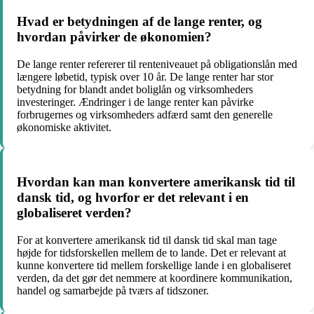
Hvad er betydningen af de lange renter, og
hvordan påvirker de økonomien?
De lange renter refererer til renteniveauet på obligationslån med
længere løbetid, typisk over 10 år. De lange renter har stor
betydning for blandt andet boliglån og virksomheders
investeringer. Ændringer i de lange renter kan påvirke
forbrugernes og virksomheders adfærd samt den generelle
økonomiske aktivitet.
Hvordan kan man konvertere amerikansk tid til
dansk tid, og hvorfor er det relevant i en
globaliseret verden?
For at konvertere amerikansk tid til dansk tid skal man tage
højde for tidsforskellen mellem de to lande. Det er relevant at
kunne konvertere tid mellem forskellige lande i en globaliseret
verden, da det gør det nemmere at koordinere kommunikation,
handel og samarbejde på tværs af tidszoner.