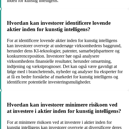
inden for kunstig intelligens.
Hvordan kan investorer identificere lovende
aktier inden for kunstig intelligens?
For at identificere lovende aktier inden for kunstig intelligens
kan investorer overveje at undersøge virksomhedens baggrund,
herunder dens KI-teknologier, patenter, samarbejdspartnere og
konkurrenceposition. Investorer bør også analysere
virksomhedens finansielle resultater, herunder omsætning,
indtjening og vækstprognoser. Det kan også være gavnligt at
følge med i branchetrends, nyheder og analyser fra eksperter for
at få en bedre forståelse af markedet for kunstig intelligens og
identificere potentielle investeringsmuligheder.
Hvordan kan investorer minimere risikoen ved
at investere i aktier inden for kunstig intelligens?
For at minimere risikoen ved at investere i aktier inden for
kunstig intelligens kan investorer overveje at diversificere deres