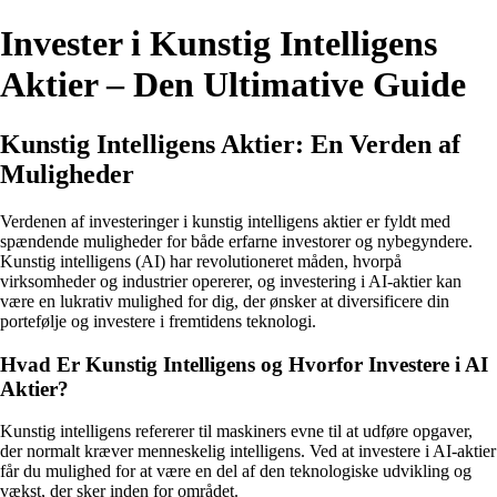
Invester i Kunstig Intelligens
Aktier – Den Ultimative Guide
Kunstig Intelligens Aktier: En Verden af
Muligheder
Verdenen af investeringer i kunstig intelligens aktier er fyldt med
spændende muligheder for både erfarne investorer og nybegyndere.
Kunstig intelligens (AI) har revolutioneret måden, hvorpå
virksomheder og industrier opererer, og investering i AI-aktier kan
være en lukrativ mulighed for dig, der ønsker at diversificere din
portefølje og investere i fremtidens teknologi.
Hvad Er Kunstig Intelligens og Hvorfor Investere i AI
Aktier?
Kunstig intelligens refererer til maskiners evne til at udføre opgaver,
der normalt kræver menneskelig intelligens. Ved at investere i AI-aktier
får du mulighed for at være en del af den teknologiske udvikling og
vækst, der sker inden for området.