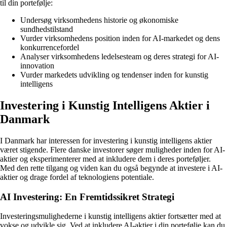
til din portefølje:
Undersøg virksomhedens historie og økonomiske
sundhedstilstand
Vurder virksomhedens position inden for AI-markedet og dens
konkurrencefordel
Analyser virksomhedens ledelsesteam og deres strategi for AI-
innovation
Vurder markedets udvikling og tendenser inden for kunstig
intelligens
Investering i Kunstig Intelligens Aktier i
Danmark
I Danmark har interessen for investering i kunstig intelligens aktier
været stigende. Flere danske investorer søger muligheder inden for AI-
aktier og eksperimenterer med at inkludere dem i deres porteføljer.
Med den rette tilgang og viden kan du også begynde at investere i AI-
aktier og drage fordel af teknologiens potentiale.
AI Investering: En Fremtidssikret Strategi
Investeringsmulighederne i kunstig intelligens aktier fortsætter med at
vokse og udvikle sig. Ved at inkludere AI-aktier i din portefølje kan du