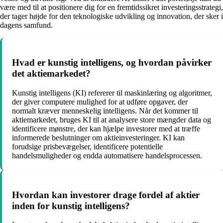
være med til at positionere dig for en fremtidssikret investeringsstrategi,
der tager højde for den teknologiske udvikling og innovation, der sker i
dagens samfund.
Hvad er kunstig intelligens, og hvordan påvirker
det aktiemarkedet?
Kunstig intelligens (KI) refererer til maskinlæring og algoritmer,
der giver computere mulighed for at udføre opgaver, der
normalt kræver menneskelig intelligens. Når det kommer til
aktiemarkedet, bruges KI til at analysere store mængder data og
identificere mønstre, der kan hjælpe investorer med at træffe
informerede beslutninger om aktieinvesteringer. KI kan
forudsige prisbevægelser, identificere potentielle
handelsmuligheder og endda automatisere handelsprocessen.
Hvordan kan investorer drage fordel af aktier
inden for kunstig intelligens?