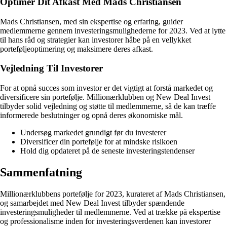
Optimer Dit Afkast Med Mads Christiansen
Mads Christiansen, med sin ekspertise og erfaring, guider
medlemmerne gennem investeringsmulighederne for 2023. Ved at lytte
til hans råd og strategier kan investorer håbe på en vellykket
porteføljeoptimering og maksimere deres afkast.
Vejledning Til Investorer
For at opnå succes som investor er det vigtigt at forstå markedet og
diversificere sin portefølje. Millionærklubben og New Deal Invest
tilbyder solid vejledning og støtte til medlemmerne, så de kan træffe
informerede beslutninger og opnå deres økonomiske mål.
Undersøg markedet grundigt før du investerer
Diversificer din portefølje for at mindske risikoen
Hold dig opdateret på de seneste investeringstendenser
Sammenfatning
Millionærklubbens portefølje for 2023, kurateret af Mads Christiansen,
og samarbejdet med New Deal Invest tilbyder spændende
investeringsmuligheder til medlemmerne. Ved at trække på ekspertise
og professionalisme inden for investeringsverdenen kan investorer