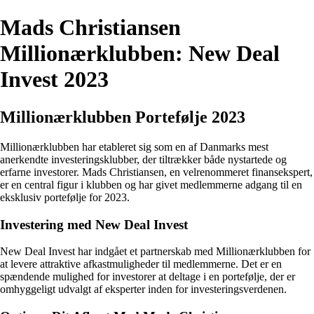
Mads Christiansen
Millionærklubben: New Deal
Invest 2023
Millionærklubben Portefølje 2023
Millionærklubben har etableret sig som en af Danmarks mest
anerkendte investeringsklubber, der tiltrækker både nystartede og
erfarne investorer. Mads Christiansen, en velrenommeret finansekspert,
er en central figur i klubben og har givet medlemmerne adgang til en
eksklusiv portefølje for 2023.
Investering med New Deal Invest
New Deal Invest har indgået et partnerskab med Millionærklubben for
at levere attraktive afkastmuligheder til medlemmerne. Det er en
spændende mulighed for investorer at deltage i en portefølje, der er
omhyggeligt udvalgt af eksperter inden for investeringsverdenen.