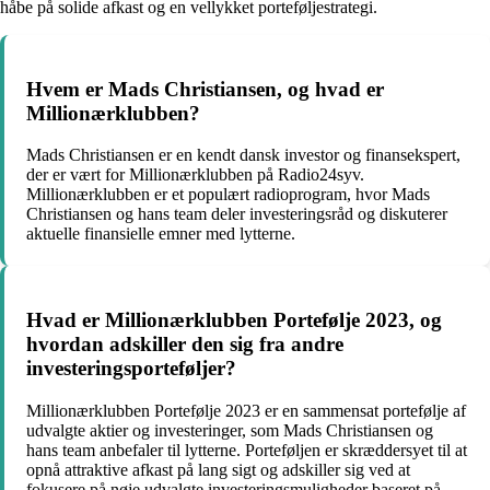
håbe på solide afkast og en vellykket porteføljestrategi.
Hvem er Mads Christiansen, og hvad er
Millionærklubben?
Mads Christiansen er en kendt dansk investor og finansekspert,
der er vært for Millionærklubben på Radio24syv.
Millionærklubben er et populært radioprogram, hvor Mads
Christiansen og hans team deler investeringsråd og diskuterer
aktuelle finansielle emner med lytterne.
Hvad er Millionærklubben Portefølje 2023, og
hvordan adskiller den sig fra andre
investeringsporteføljer?
Millionærklubben Portefølje 2023 er en sammensat portefølje af
udvalgte aktier og investeringer, som Mads Christiansen og
hans team anbefaler til lytterne. Porteføljen er skræddersyet til at
opnå attraktive afkast på lang sigt og adskiller sig ved at
fokusere på nøje udvalgte investeringsmuligheder baseret på