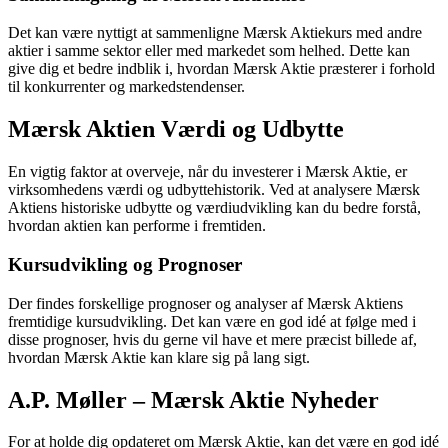
Det kan være nyttigt at sammenligne Mærsk Aktiekurs med andre
aktier i samme sektor eller med markedet som helhed. Dette kan
give dig et bedre indblik i, hvordan Mærsk Aktie præsterer i forhold
til konkurrenter og markedstendenser.
Mærsk Aktien Værdi og Udbytte
En vigtig faktor at overveje, når du investerer i Mærsk Aktie, er
virksomhedens værdi og udbyttehistorik. Ved at analysere Mærsk
Aktiens historiske udbytte og værdiudvikling kan du bedre forstå,
hvordan aktien kan performe i fremtiden.
Kursudvikling og Prognoser
Der findes forskellige prognoser og analyser af Mærsk Aktiens
fremtidige kursudvikling. Det kan være en god idé at følge med i
disse prognoser, hvis du gerne vil have et mere præcist billede af,
hvordan Mærsk Aktie kan klare sig på lang sigt.
A.P. Møller – Mærsk Aktie Nyheder
For at holde dig opdateret om Mærsk Aktie, kan det være en god idé