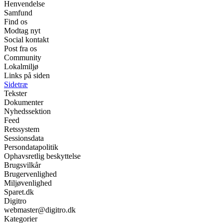
Henvendelse
Samfund
Find os
Modtag nyt
Social kontakt
Post fra os
Community
Lokalmiljø
Links på siden
Sidetræ
Tekster
Dokumenter
Nyhedssektion
Feed
Retssystem
Sessionsdata
Persondatapolitik
Ophavsretlig beskyttelse
Brugsvilkår
Brugervenlighed
Miljøvenlighed
Sparet.dk
Digitro
webmaster@digitro.dk
Kategorier