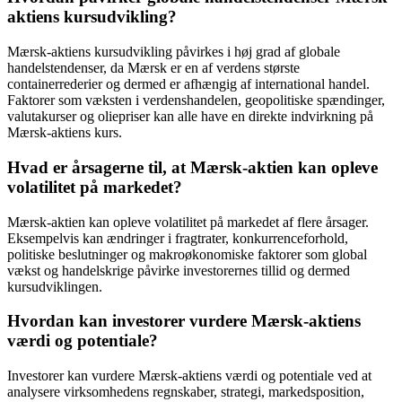
aktiens kursudvikling?
Mærsk-aktiens kursudvikling påvirkes i høj grad af globale
handelstendenser, da Mærsk er en af verdens største
containerrederier og dermed er afhængig af international handel.
Faktorer som væksten i verdenshandelen, geopolitiske spændinger,
valutakurser og oliepriser kan alle have en direkte indvirkning på
Mærsk-aktiens kurs.
Hvad er årsagerne til, at Mærsk-aktien kan opleve
volatilitet på markedet?
Mærsk-aktien kan opleve volatilitet på markedet af flere årsager.
Eksempelvis kan ændringer i fragtrater, konkurrenceforhold,
politiske beslutninger og makroøkonomiske faktorer som global
vækst og handelskrige påvirke investorernes tillid og dermed
kursudviklingen.
Hvordan kan investorer vurdere Mærsk-aktiens
værdi og potentiale?
Investorer kan vurdere Mærsk-aktiens værdi og potentiale ved at
analysere virksomhedens regnskaber, strategi, markedsposition,