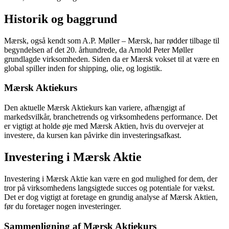
Historik og baggrund
Mærsk, også kendt som A.P. Møller – Mærsk, har rødder tilbage til
begyndelsen af det 20. århundrede, da Arnold Peter Møller
grundlagde virksomheden. Siden da er Mærsk vokset til at være en
global spiller inden for shipping, olie, og logistik.
Mærsk Aktiekurs
Den aktuelle Mærsk Aktiekurs kan variere, afhængigt af
markedsvilkår, branchetrends og virksomhedens performance. Det
er vigtigt at holde øje med Mærsk Aktien, hvis du overvejer at
investere, da kursen kan påvirke din investeringsafkast.
Investering i Mærsk Aktie
Investering i Mærsk Aktie kan være en god mulighed for dem, der
tror på virksomhedens langsigtede succes og potentiale for vækst.
Det er dog vigtigt at foretage en grundig analyse af Mærsk Aktien,
før du foretager nogen investeringer.
Sammenligning af Mærsk Aktiekurs