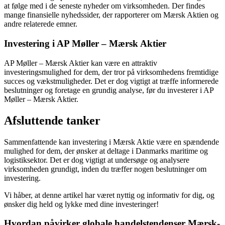
at følge med i de seneste nyheder om virksomheden. Der findes
mange finansielle nyhedssider, der rapporterer om Mærsk Aktien og
andre relaterede emner.
Investering i AP Møller – Mærsk Aktier
AP Møller – Mærsk Aktier kan være en attraktiv
investeringsmulighed for dem, der tror på virksomhedens fremtidige
succes og vækstmuligheder. Det er dog vigtigt at træffe informerede
beslutninger og foretage en grundig analyse, før du investerer i AP
Møller – Mærsk Aktier.
Afsluttende tanker
Sammenfattende kan investering i Mærsk Aktie være en spændende
mulighed for dem, der ønsker at deltage i Danmarks maritime og
logistiksektor. Det er dog vigtigt at undersøge og analysere
virksomheden grundigt, inden du træffer nogen beslutninger om
investering.
Vi håber, at denne artikel har været nyttig og informativ for dig, og
ønsker dig held og lykke med dine investeringer!
Hvordan påvirker globale handelstendenser Mærsk-