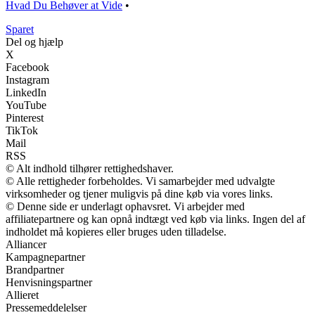
Hvad Du Behøver at Vide
•
Sparet
Del og hjælp
X
Facebook
Instagram
LinkedIn
YouTube
Pinterest
TikTok
Mail
RSS
© Alt indhold tilhører rettighedshaver.
© Alle rettigheder forbeholdes. Vi samarbejder med udvalgte
virksomheder og tjener muligvis på dine køb via vores links.
© Denne side er underlagt ophavsret. Vi arbejder med
affiliatepartnere og kan opnå indtægt ved køb via links. Ingen del af
indholdet må kopieres eller bruges uden tilladelse.
Alliancer
Kampagnepartner
Brandpartner
Henvisningspartner
Allieret
Pressemeddelelser