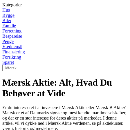
Kategorier
Hus
Bygge
Biler
Familie
Forretning
Besparelse
Penge
Væddemål
Finansiering
Forsikring
Sparet
Mærsk Aktie: Alt, Hvad Du
Behøver at Vide
Er du interesseret i at investere i Mærsk Aktie eller Mærsk B Aktie?
Mærsk er et af Danmarks største og mest kendte maritime selskaber,
og der er en stor interesse for deres aktier på markedet. I denne
artikel vil vi dykke ned i Mærsk Aktie verdenen, se på aktiekurser,
værdi, historik og meget mere.