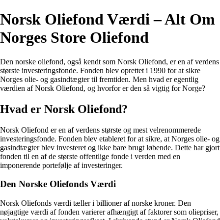
Norsk Oliefond Værdi – Alt Om
Norges Store Oliefond
Den norske oliefond, også kendt som Norsk Oliefond, er en af verdens
største investeringsfonde. Fonden blev oprettet i 1990 for at sikre
Norges olie- og gasindtægter til fremtiden. Men hvad er egentlig
værdien af Norsk Oliefond, og hvorfor er den så vigtig for Norge?
Hvad er Norsk Oliefond?
Norsk Oliefond er en af verdens største og mest velrenommerede
investeringsfonde. Fonden blev etableret for at sikre, at Norges olie- og
gasindtægter blev investeret og ikke bare brugt løbende. Dette har gjort
fonden til en af de største offentlige fonde i verden med en
imponerende portefølje af investeringer.
Den Norske Oliefonds Værdi
Norsk Oliefonds værdi tæller i billioner af norske kroner. Den
nøjagtige værdi af fonden varierer afhængigt af faktorer som oliepriser,