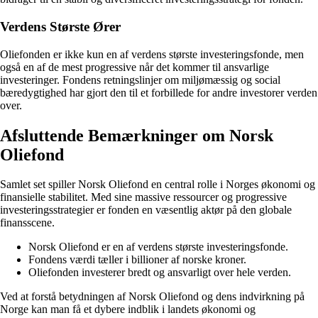
Verdens Største Ører
Oliefonden er ikke kun en af verdens største investeringsfonde, men
også en af de mest progressive når det kommer til ansvarlige
investeringer. Fondens retningslinjer om miljømæssig og social
bæredygtighed har gjort den til et forbillede for andre investorer verden
over.
Afsluttende Bemærkninger om Norsk
Oliefond
Samlet set spiller Norsk Oliefond en central rolle i Norges økonomi og
finansielle stabilitet. Med sine massive ressourcer og progressive
investeringsstrategier er fonden en væsentlig aktør på den globale
finansscene.
Norsk Oliefond er en af verdens største investeringsfonde.
Fondens værdi tæller i billioner af norske kroner.
Oliefonden investerer bredt og ansvarligt over hele verden.
Ved at forstå betydningen af Norsk Oliefond og dens indvirkning på
Norge kan man få et dybere indblik i landets økonomi og