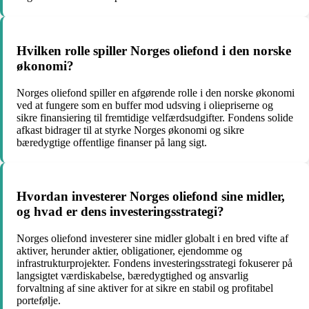
Hvilken rolle spiller Norges oliefond i den norske
økonomi?
Norges oliefond spiller en afgørende rolle i den norske økonomi
ved at fungere som en buffer mod udsving i oliepriserne og
sikre finansiering til fremtidige velfærdsudgifter. Fondens solide
afkast bidrager til at styrke Norges økonomi og sikre
bæredygtige offentlige finanser på lang sigt.
Hvordan investerer Norges oliefond sine midler,
og hvad er dens investeringsstrategi?
Norges oliefond investerer sine midler globalt i en bred vifte af
aktiver, herunder aktier, obligationer, ejendomme og
infrastrukturprojekter. Fondens investeringsstrategi fokuserer på
langsigtet værdiskabelse, bæredygtighed og ansvarlig
forvaltning af sine aktiver for at sikre en stabil og profitabel
portefølje.