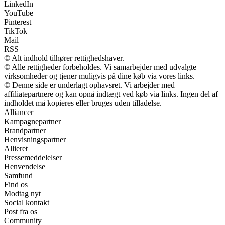
LinkedIn
YouTube
Pinterest
TikTok
Mail
RSS
© Alt indhold tilhører rettighedshaver.
© Alle rettigheder forbeholdes. Vi samarbejder med udvalgte
virksomheder og tjener muligvis på dine køb via vores links.
© Denne side er underlagt ophavsret. Vi arbejder med
affiliatepartnere og kan opnå indtægt ved køb via links. Ingen del af
indholdet må kopieres eller bruges uden tilladelse.
Alliancer
Kampagnepartner
Brandpartner
Henvisningspartner
Allieret
Pressemeddelelser
Henvendelse
Samfund
Find os
Modtag nyt
Social kontakt
Post fra os
Community