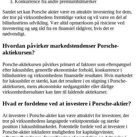
Konkurrence fra andre premiumbilmærker
Samlet set kan Porsche aktier være en attraktiv investering for dem,
der tror på virksomhedens fremtidige vækst og vil være en del af
bilindustriens udvikling. Vær altid opmærksom på risiciene ved
investering og søg råd fra en finansiel rådgiver, hvis det er
nødvendigt.
Hvordan påvirker markedstendenser Porsche-
aktiekursen?
Porsche-aktiekursen påvirkes primært af faktorer som efterspørgsel
efter luksusbiler, generelle økonomiske forhold, konkurrence i
bilindustrien og virksomhedens finansielle resultater. Hvis markedet
for luksusbiler er stærkt, kan det resultere i en stigning i Porsche-
aktiekursen, mens økonomiske nedgangstider eller dårlige
virksomhedsresultater kan føre til faldende aktiekurser.
Hvad er fordelene ved at investere i Porsche-aktier?
At investere i Porsche-aktier kan være attraktivt for investorer, der
tror på virksomhedens langsigtede vækstpotentiale og stærke
position i luksusbilmarkedet. Potentielle fordele ved at investere i
Porsche-aktier inkluderer muligheden for kapitalgevinster,