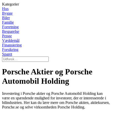
Kategorier
Hus
Bygge
Biler
Familie
Forretning
Besparelse
Penge
Væddemål
Finansiering
Forsikring
Sparet
Porsche Aktier og Porsche
Automobil Holding
Investering i Porsche aktier og Porsche Automobil Holding kan
være en spændende mulighed for investorer, der er interesserede i
bilindustrien. Her kan du lære mere om Porsche aktien, aktiekursen,
Porsche.se og selve virksomheden Porsche Holding.