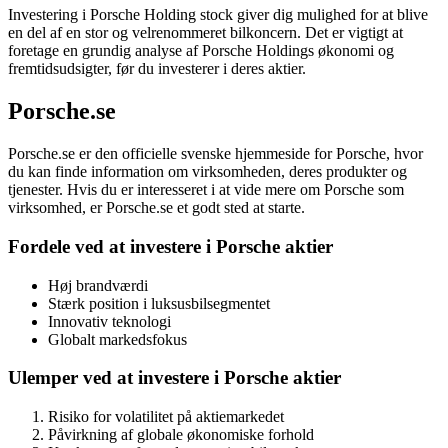
Investering i Porsche Holding stock giver dig mulighed for at blive
en del af en stor og velrenommeret bilkoncern. Det er vigtigt at
foretage en grundig analyse af Porsche Holdings økonomi og
fremtidsudsigter, før du investerer i deres aktier.
Porsche.se
Porsche.se er den officielle svenske hjemmeside for Porsche, hvor
du kan finde information om virksomheden, deres produkter og
tjenester. Hvis du er interesseret i at vide mere om Porsche som
virksomhed, er Porsche.se et godt sted at starte.
Fordele ved at investere i Porsche aktier
Høj brandværdi
Stærk position i luksusbilsegmentet
Innovativ teknologi
Globalt markedsfokus
Ulemper ved at investere i Porsche aktier
Risiko for volatilitet på aktiemarkedet
Påvirkning af globale økonomiske forhold