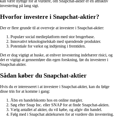
kan være nyttige for at vurdere, om Snapchat-aktier er en attraktiv
investering på lang sigt.
Hvorfor investere i Snapchat-aktier?
Der er flere grunde til at overveje at investere i Snapchat-aktier:
Populær social medieplatform med stor brugerbase.
Innovativt teknologiselskab med spændende produkter.
Potentiale for vækst og indtjening i fremtiden.
Det er dog vigtigt at huske, at enhver investering indebærer risici, og
det er vigtigt at gennemføre din egen forskning, før du investerer i
Snapchat-aktier.
Sådan køber du Snapchat-aktier
Hvis du er interesseret i at investere i Snapchat-aktier, kan du følge
disse trin for at komme i gang:
Åbn en handelskonto hos en online mægler.
Søg efter Snap Inc. eller SNAP for at finde Snapchat-aktien.
Vælg antallet af aktier, du vil købe, og afgiv din handel.
Følg med i Snapchat aktiekursen for at vurdere din investering.