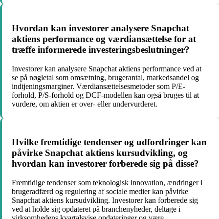
Hvordan kan investorer analysere Snapchat
aktiens performance og værdiansættelse for at
træffe informerede investeringsbeslutninger?
Investorer kan analysere Snapchat aktiens performance ved at
se på nøgletal som omsætning, brugerantal, markedsandel og
indtjeningsmarginer. Værdiansættelsesmetoder som P/E-
forhold, P/S-forhold og DCF-modellen kan også bruges til at
vurdere, om aktien er over- eller undervurderet.
Hvilke fremtidige tendenser og udfordringer kan
påvirke Snapchat aktiens kursudvikling, og
hvordan kan investorer forberede sig på disse?
Fremtidige tendenser som teknologisk innovation, ændringer i
brugeradfærd og regulering af sociale medier kan påvirke
Snapchat aktiens kursudvikling. Investorer kan forberede sig
ved at holde sig opdateret på branchenyheder, deltage i
virksomhedens kvartalsvise opdateringer og være