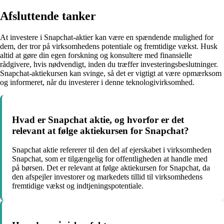
Afsluttende tanker
At investere i Snapchat-aktier kan være en spændende mulighed for
dem, der tror på virksomhedens potentiale og fremtidige vækst. Husk
altid at gøre din egen forskning og konsultere med finansielle
rådgivere, hvis nødvendigt, inden du træffer investeringsbeslutninger.
Snapchat-aktiekursen kan svinge, så det er vigtigt at være opmærksom
og informeret, når du investerer i denne teknologivirksomhed.
Hvad er Snapchat aktie, og hvorfor er det
relevant at følge aktiekursen for Snapchat?
Snapchat aktie refererer til den del af ejerskabet i virksomheden
Snapchat, som er tilgængelig for offentligheden at handle med
på børsen. Det er relevant at følge aktiekursen for Snapchat, da
den afspejler investorer og markedets tillid til virksomhedens
fremtidige vækst og indtjeningspotentiale.