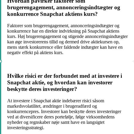
Hvordan påvirker faktorer som
brugerengagement, annonceringsindtægter og
konkurrence Snapchat aktiens kurs?
Faktorer som brugerengagement, annonceringsindtægter og
konkurrence har en direkte indvirkning på Snapchat aktiens
kurs. Høj brugerengagement og stigende annonceringsindtægter
kan øge investorerens tillid og dermed drive aktiekursen op,
mens stærk konkurrence eller faldende indtægter kan have en
negativ effekt på aktiens kurs.
Hvilke risici er der forbundet med at investere i
Snapchat aktie, og hvordan kan investorer
beskytte deres investeringer?
At investere i Snapchat aktie indebærer risici såsom
markedsvolatilitet, ændringer i brugeradfærd og
konkurrencepres. Investorer kan beskytte deres investeringer
ved at diversificere deres portefølje, følge virksomhedens
nyheder og regnskaber nøje samt have en langsigtet
investeringsstrategi.