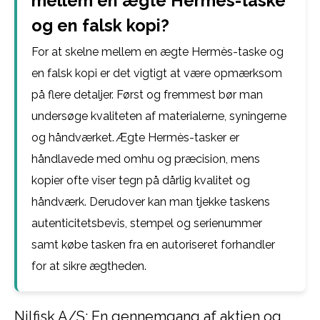
mellem en ægte Hermès-taske
og en falsk kopi?
For at skelne mellem en ægte Hermès-taske og
en falsk kopi er det vigtigt at være opmærksom
på flere detaljer. Først og fremmest bør man
undersøge kvaliteten af materialerne, syningerne
og håndværket. Ægte Hermès-tasker er
håndlavede med omhu og præcision, mens
kopier ofte viser tegn på dårlig kvalitet og
håndværk. Derudover kan man tjekke taskens
autenticitetsbevis, stempel og serienummer
samt købe tasken fra en autoriseret forhandler
for at sikre ægtheden.
Nilfisk A/S: En gennemgang af aktien og