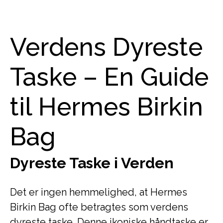
Verdens Dyreste
Taske – En Guide
til Hermes Birkin
Bag
Dyreste Taske i Verden
Det er ingen hemmelighed, at Hermes
Birkin Bag ofte betragtes som verdens
dyreste taske. Denne ikoniske håndtaske er