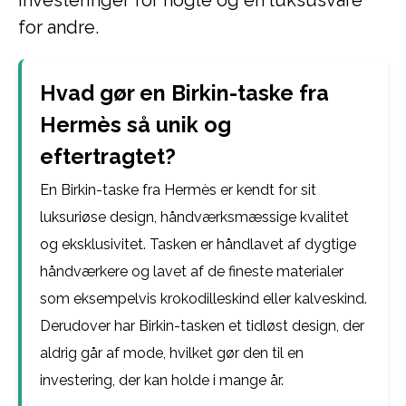
investeringer for nogle og en luksusvare
for andre.
Hvad gør en Birkin-taske fra
Hermès så unik og
eftertragtet?
En Birkin-taske fra Hermès er kendt for sit
luksuriøse design, håndværksmæssige kvalitet
og eksklusivitet. Tasken er håndlavet af dygtige
håndværkere og lavet af de fineste materialer
som eksempelvis krokodilleskind eller kalveskind.
Derudover har Birkin-tasken et tidløst design, der
aldrig går af mode, hvilket gør den til en
investering, der kan holde i mange år.