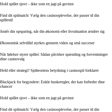
Hold spillet sjovt – ikke som en jagt på gevinst
Find dit spilmatch: Vælg den casinooplevelse, der passer til din
spillestil
Justér din opsparing, når din økonomi eller livssituation ændrer sig
Økonomisk selvtillid styrkes gennem viden og små succeser
Når følelser styrer spillet: Sådan påvirker spænding og forventninger
dine casinovalg
Held eller strategi? Spilteoriens betydning i casinospil forklaret
Blackjack for begyndere: Enkle huskeregler, der kan forbedre dine
chancer
Hold spillet sjovt – ikke som en jagt på gevinst
Find dit spilmatch: Vælg den casinooplevelse, der passer til din