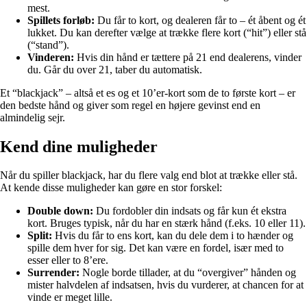
mest.
Spillets forløb:
Du får to kort, og dealeren får to – ét åbent og ét
lukket. Du kan derefter vælge at trække flere kort (“hit”) eller stå
(“stand”).
Vinderen:
Hvis din hånd er tættere på 21 end dealerens, vinder
du. Går du over 21, taber du automatisk.
Et “blackjack” – altså et es og et 10’er-kort som de to første kort – er
den bedste hånd og giver som regel en højere gevinst end en
almindelig sejr.
Kend dine muligheder
Når du spiller blackjack, har du flere valg end blot at trække eller stå.
At kende disse muligheder kan gøre en stor forskel:
Double down:
Du fordobler din indsats og får kun ét ekstra
kort. Bruges typisk, når du har en stærk hånd (f.eks. 10 eller 11).
Split:
Hvis du får to ens kort, kan du dele dem i to hænder og
spille dem hver for sig. Det kan være en fordel, især med to
esser eller to 8’ere.
Surrender:
Nogle borde tillader, at du “overgiver” hånden og
mister halvdelen af indsatsen, hvis du vurderer, at chancen for at
vinde er meget lille.