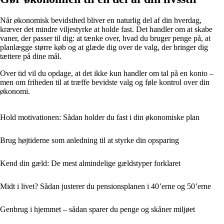
Når økonomisk bevidsthed bliver en naturlig del af din hverdag,
kræver det mindre viljestyrke at holde fast. Det handler om at skabe
vaner, der passer til dig: at tænke over, hvad du bruger penge på, at
planlægge større køb og at glæde dig over de valg, der bringer dig
tættere på dine mål.
Over tid vil du opdage, at det ikke kun handler om tal på en konto –
men om friheden til at træffe bevidste valg og føle kontrol over din
økonomi.
Hold motivationen: Sådan holder du fast i din økonomiske plan
Brug højtiderne som anledning til at styrke din opsparing
Kend din gæld: De mest almindelige gældstyper forklaret
Midt i livet? Sådan justerer du pensionsplanen i 40’erne og 50’erne
Genbrug i hjemmet – sådan sparer du penge og skåner miljøet