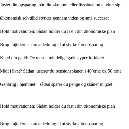
Justér din opsparing, når din økonomi eller livssituation ændrer sig
Økonomisk selvtillid styrkes gennem viden og små succeser
Hold motivationen: Sådan holder du fast i din økonomiske plan
Brug højtiderne som anledning til at styrke din opsparing
Kend din gæld: De mest almindelige gældstyper forklaret
Midt i livet? Sådan justerer du pensionsplanen i 40’erne og 50’erne
Genbrug i hjemmet – sådan sparer du penge og skåner miljøet
Hold motivationen: Sådan holder du fast i din økonomiske plan
Brug højtiderne som anledning til at styrke din opsparing