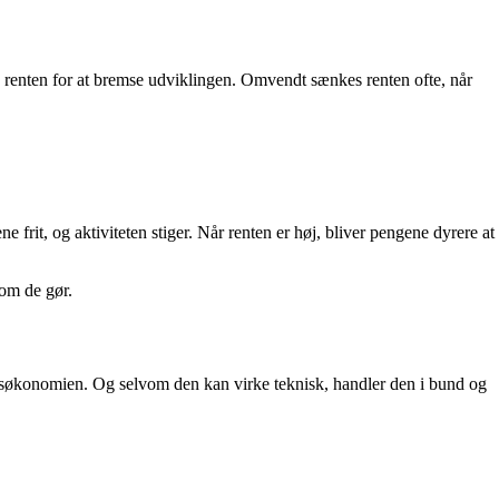
sk renten for at bremse udviklingen. Omvendt sænkes renten ofte, når
frit, og aktiviteten stiger. Når renten er høj, bliver pengene dyrere at
som de gør.
rdensøkonomien. Og selvom den kan virke teknisk, handler den i bund og