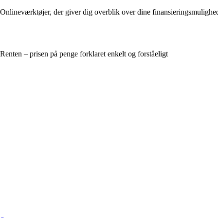
Onlineværktøjer, der giver dig overblik over dine finansieringsmulighe
Renten – prisen på penge forklaret enkelt og forståeligt