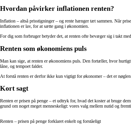
Hvordan påvirker inflationen renten?
Inflation – altså prisstigninger – og rente hænger tæt sammen. Når pri
inflationen er lav, for at sætte gang i økonomien.
For dig som forbruger betyder det, at renten ofte bevæger sig i takt med
Renten som økonomiens puls
Man kan sige, at renten er økonomiens puls. Den fortæller, hvor hurtigt 
låne, og tempoet falder.
At forstå renten er derfor ikke kun vigtigt for økonomer – det er nøglen 
Kort sagt
Renten er prisen på penge – et udtryk for, hvad det koster at bruge dem
grund om noget meget menneskeligt: vores valg mellem nutid og fremti
Renten – prisen på penge forklaret enkelt og forståeligt