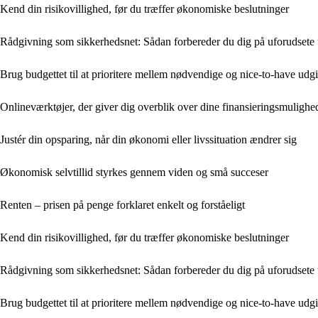
Kend din risikovillighed, før du træffer økonomiske beslutninger
Rådgivning som sikkerhedsnet: Sådan forbereder du dig på uforudsete 
Brug budgettet til at prioritere mellem nødvendige og nice-to-have udgi
Onlineværktøjer, der giver dig overblik over dine finansieringsmulighe
Justér din opsparing, når din økonomi eller livssituation ændrer sig
Økonomisk selvtillid styrkes gennem viden og små succeser
Renten – prisen på penge forklaret enkelt og forståeligt
Kend din risikovillighed, før du træffer økonomiske beslutninger
Rådgivning som sikkerhedsnet: Sådan forbereder du dig på uforudsete 
Brug budgettet til at prioritere mellem nødvendige og nice-to-have udgi