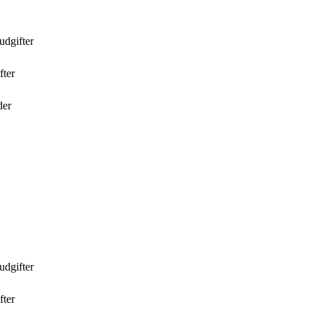
udgifter
fter
der
udgifter
fter