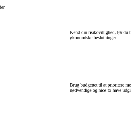
der
Kend din risikovillighed, før du t
økonomiske beslutninger
Brug budgettet til at prioritere m
nødvendige og nice-to-have udgi