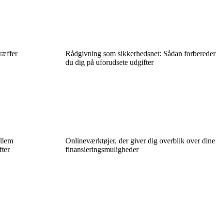
ræffer
Rådgivning som sikkerhedsnet: Sådan forbereder
du dig på uforudsete udgifter
ellem
Onlineværktøjer, der giver dig overblik over dine
fter
finansieringsmuligheder