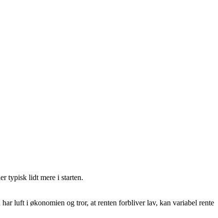
 typisk lidt mere i starten.
ar luft i økonomien og tror, at renten forbliver lav, kan variabel rente