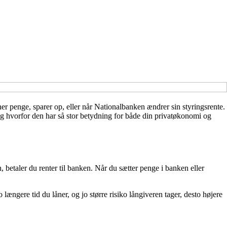
er penge, sparer op, eller når Nationalbanken ændrer sin styringsrente.
og hvorfor den har så stor betydning for både din privatøkonomi og
ån, betaler du renter til banken. Når du sætter penge i banken eller
længere tid du låner, og jo større risiko långiveren tager, desto højere