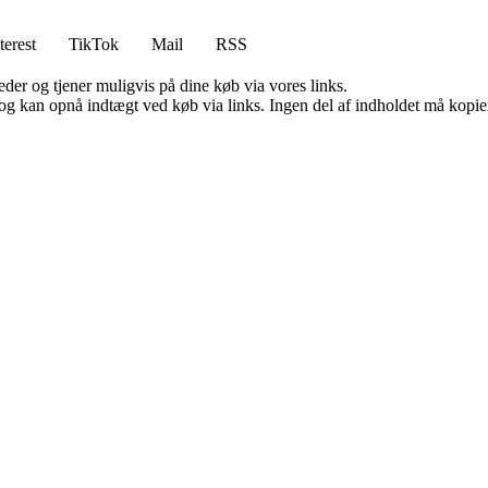
terest
TikTok
Mail
RSS
er og tjener muligvis på dine køb via vores links.
og kan opnå indtægt ved køb via links. Ingen del af indholdet må kopiere