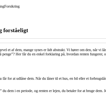
ing
Forsikring
 forståeligt
el et af dem, mange synes er lidt abstrakt. Vi hører om den, når vi lån
å penge”? Her får du en enkel forklaring på, hvordan renten fungerer, 
 får for at udlåne dem. Når du låner til et hus, en bil eller et forbrugsl
u dem i en periode, og renten er lejen, du betaler for at bruge dem. Jo 