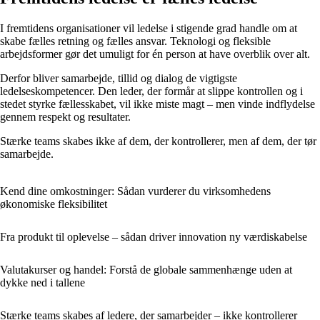
I fremtidens organisationer vil ledelse i stigende grad handle om at
skabe fælles retning og fælles ansvar. Teknologi og fleksible
arbejdsformer gør det umuligt for én person at have overblik over alt.
Derfor bliver samarbejde, tillid og dialog de vigtigste
ledelseskompetencer. Den leder, der formår at slippe kontrollen og i
stedet styrke fællesskabet, vil ikke miste magt – men vinde indflydelse
gennem respekt og resultater.
Stærke teams skabes ikke af dem, der kontrollerer, men af dem, der tør
samarbejde.
Kend dine omkostninger: Sådan vurderer du virksomhedens
økonomiske fleksibilitet
Fra produkt til oplevelse – sådan driver innovation ny værdiskabelse
Valutakurser og handel: Forstå de globale sammenhænge uden at
dykke ned i tallene
Stærke teams skabes af ledere, der samarbejder – ikke kontrollerer